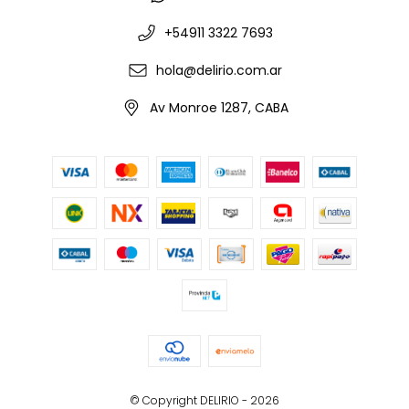
+54911 3322 7693
hola@delirio.com.ar
Av Monroe 1287, CABA
© Copyright DELIRIO - 2026