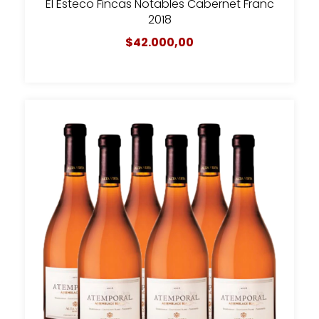
El Esteco Fincas Notables Cabernet Franc
2018
$42.000,00