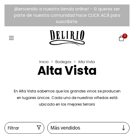
¡Bienvenido a nuestra tienda online! - Si queres ser
parte de nuestra comunidad hace CLICK ACÁ para
suscribirte.
0
Inicio
>
Bodegas
>
Alta Vista
Alta Vista
En Alta Vista sabemos que los grandes vinos se producen
en lugares únicos. Cada uno de nuestros viñedos está
ubicado en los mejores terroirs
Filtrar