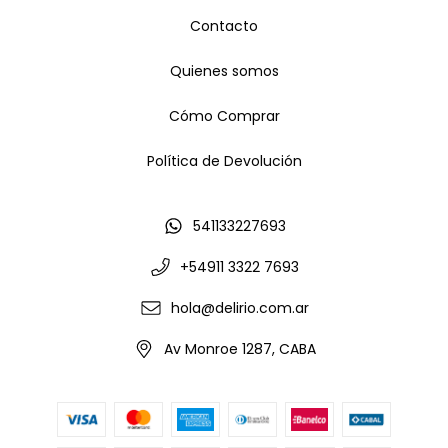
Contacto
Quienes somos
Cómo Comprar
Política de Devolución
541133227693
+54911 3322 7693
hola@delirio.com.ar
Av Monroe 1287, CABA