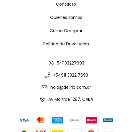
Contacto
Quienes somos
Cómo Comprar
Política de Devolución
541133227693
+54911 3322 7693
hola@delirio.com.ar
Av Monroe 1287, CABA