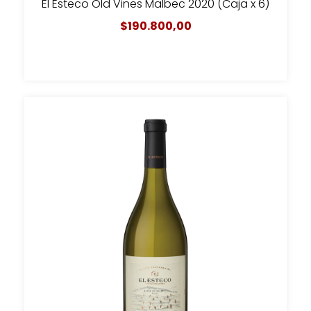
El Esteco Old Vines Malbec 2020 (Caja x 6)
$190.800,00