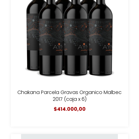
Chakana Parcela Gravas Organico Malbec
2017 (caja x 6)
$414.000,00