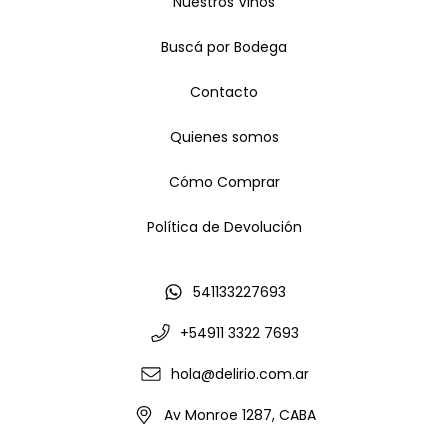
Nuestros Vinos
Buscá por Bodega
Contacto
Quienes somos
Cómo Comprar
Política de Devolución
541133227693
+54911 3322 7693
hola@delirio.com.ar
Av Monroe 1287, CABA