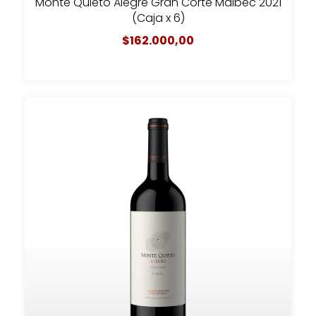
Monte Quieto Alegre Gran Corte Malbec 2021
(Caja x 6)
$162.000,00