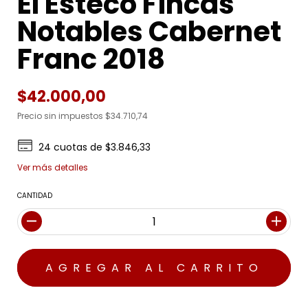
El Esteco Fincas
Notables Cabernet
Franc 2018
$42.000,00
Precio sin impuestos
$34.710,74
24
cuotas de
$3.846,33
Ver más detalles
CANTIDAD