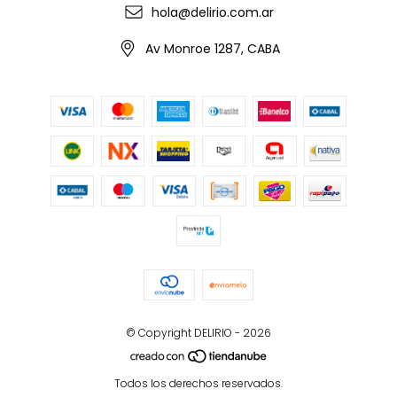
hola@delirio.com.ar
Av Monroe 1287, CABA
© Copyright DELIRIO - 2026
Todos los derechos reservados.