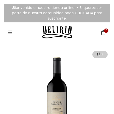
¡Bienvenido a nuestra tienda online! - Si queres ser
parte de nuestra comunidad hace CLICK ACÁ para
suscribirte.
0
1
/
4