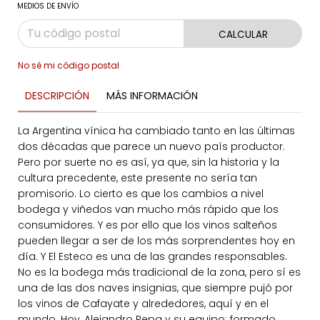
MEDIOS DE ENVÍO
CALCULAR
No sé mi código postal
DESCRIPCIÓN
MÁS INFORMACIÓN
La Argentina vínica ha cambiado tanto en las últimas
dos décadas que parece un nuevo país productor.
Pero por suerte no es así, ya que, sin la historia y la
cultura precedente, este presente no sería tan
promisorio. Lo cierto es que los cambios a nivel
bodega y viñedos van mucho más rápido que los
consumidores. Y es por ello que los vinos salteños
pueden llegar a ser de los más sorprendentes hoy en
día. Y El Esteco es una de las grandes responsables.
No es la bodega más tradicional de la zona, pero sí es
una de las dos naves insignias, que siempre pujó por
los vinos de Cafayate y alrededores, aquí y en el
mundo. Hoy, Alejandro Pepa y su equipo; formado