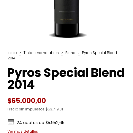
Inicio
>
Tintos memorables
>
Blend
>
Pyros Special Blend
2014
Pyros Special Blend
2014
$65.000,00
Precio sin impuestos
$53.719,01
24
cuotas de
$5.952,65
Ver más detalles