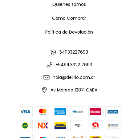
Quienes somos
Cómo Comprar
Política de Devolución
541133227693
+54911 3322 7693
hola@delirio.com.ar
Av Monroe 1287, CABA