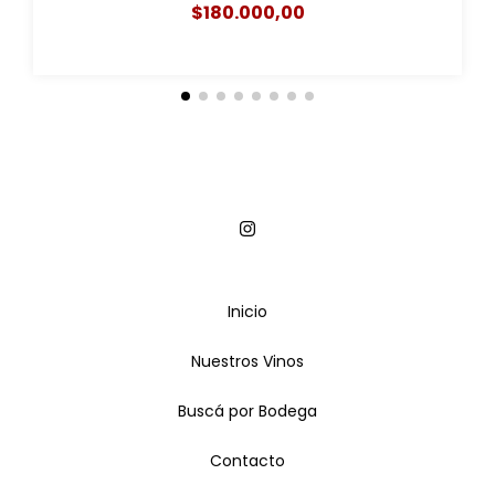
(caja x 6)
$180.000,00
Inicio
Nuestros Vinos
Buscá por Bodega
Contacto