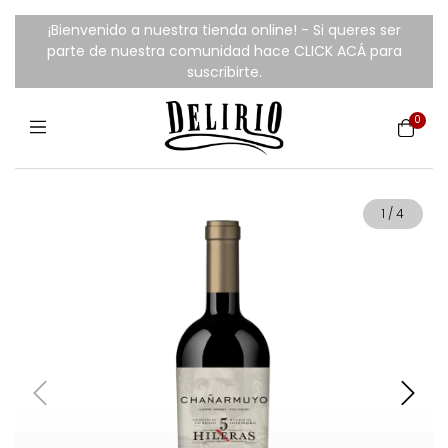
¡Bienvenido a nuestra tienda online! - Si queres ser
parte de nuestra comunidad hace CLICK ACÁ para
suscribirte.
0
1
/
4