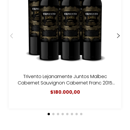
Trivento Lejanamente Juntos Malbec
Cabernet Sauvignon Cabernet Franc 2015
(caja x 6)
$180.000,00