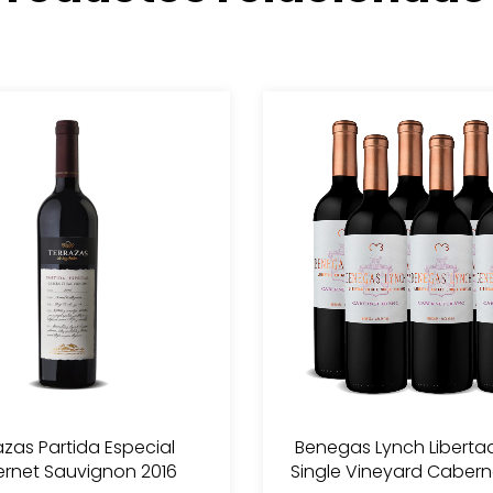
azas Partida Especial
Benegas Lynch Liberta
rnet Sauvignon 2016
Single Vineyard Cabern