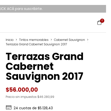
ICK ACÁ para suscribirte.
0
Inicio
>
Tintos memorables
>
Cabernet Sauvignon
>
Terrazas Grand Cabernet Sauvignon 2017
Terrazas Grand
Cabernet
Sauvignon 2017
$56.000,00
Precio sin impuestos
$46.280,99
24
cuotas de
$5.128,43