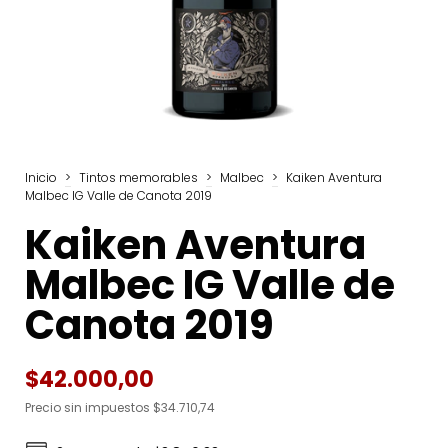
Inicio
>
Tintos memorables
>
Malbec
>
Kaiken Aventura
Malbec IG Valle de Canota 2019
Kaiken Aventura
Malbec IG Valle de
Canota 2019
$42.000,00
Precio sin impuestos
$34.710,74