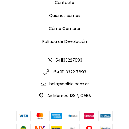
Contacto
Quienes somos
Cómo Comprar
Política de Devolución
541133227693
+54911 3322 7693
hola@delirio.com.ar
Av Monroe 1287, CABA