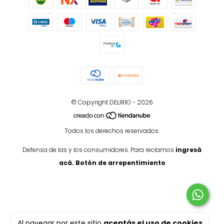
© Copyright DELIRIO - 2026
Todos los derechos reservados.
Defensa de las y los consumidores. Para reclamos
ingresá
acá.
Botón de arrepentimiento
Al navegar por este sitio
aceptás el uso de cookies