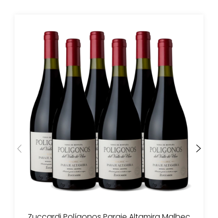
Zuccardi Polígonos Paraje Altamira Malbec