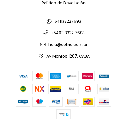
Política de Devolución
541133227693
+54911 3322 7693
hola@delirio.com.ar
Av Monroe 1287, CABA