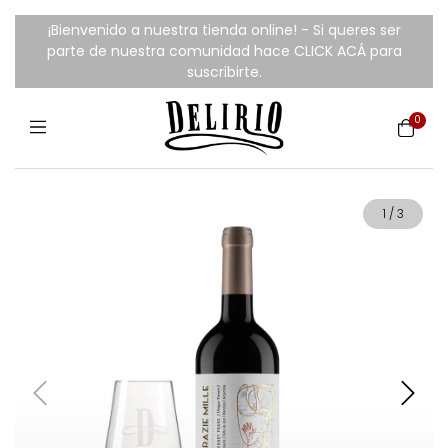
¡Bienvenido a nuestra tienda online! - Si queres ser
parte de nuestra comunidad hace CLICK ACÁ para
suscribirte.
0
1
/
3