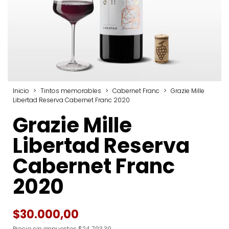
Inicio
>
Tintos memorables
>
Cabernet Franc
>
Grazie Mille
Libertad Reserva Cabernet Franc 2020
Grazie Mille
Libertad Reserva
Cabernet Franc
2020
$30.000,00
Precio sin impuestos
$24.793,39