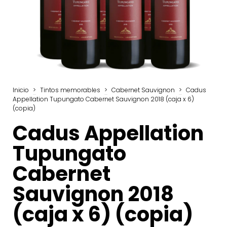
Inicio
>
Tintos memorables
>
Cabernet Sauvignon
>
Cadus
Appellation Tupungato Cabernet Sauvignon 2018 (caja x 6)
(copia)
Cadus Appellation
Tupungato
Cabernet
Sauvignon 2018
(caja x 6) (copia)