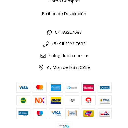
Cómo Comprar
Política de Devolución
541133227693
+54911 3322 7693
hola@delirio.com.ar
Av Monroe 1287, CABA