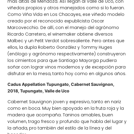
más altas de Mendoza. Así llegan al Valle de Uco, con
viñedos propios y otros manejados como si lo fueran.
Como Viña Vida en Los Chacayes, ese viñedo modelo
creado por el reconocido expublicista Oscar
Marcovecchio. De allí, con el manejo del agrónomo
Ricardo Carretero, el winemaker obtiene diversos
Malbec y un Petit Verdot sobresaliente. Pero antes que
ellos, la dupla Roberto González y Tommy Huges
(enólogo y agrónomo respectivamente) construyeron
los cimientos para que Santiago Mayorga pudiera
soñar con lograr vinos modernos y de excepción para
disfrutar en la mesa, tanto hoy como en algunos años.
Cadus Appellation Tupungato, Cabernet Sauvignon,
2018, Tupungato, Valle de Uco
Cabernet Sauvignon joven y expresivo, tanto en nariz
como en boca. Muy bien apoyado en la fruta roja y la
madera que acompaña. Taninos amables, buen
volumen, trago fresco y profundo que habla del lugar y
la añada, pro también del estilo de la línea y del